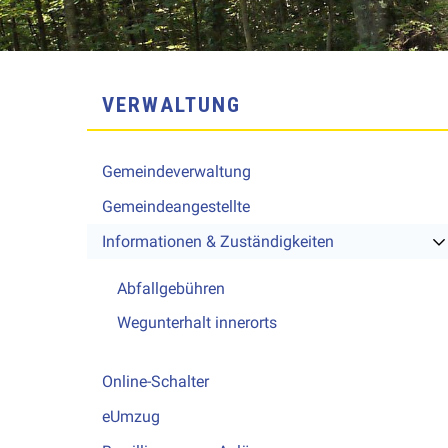
SUBNAVIGATION
VERWALTUNG
Gemeindeverwaltung
Gemeindeangestellte
Informationen & Zuständigkeiten
Abfallgebühren
Wegunterhalt innerorts
Online-Schalter
eUmzug