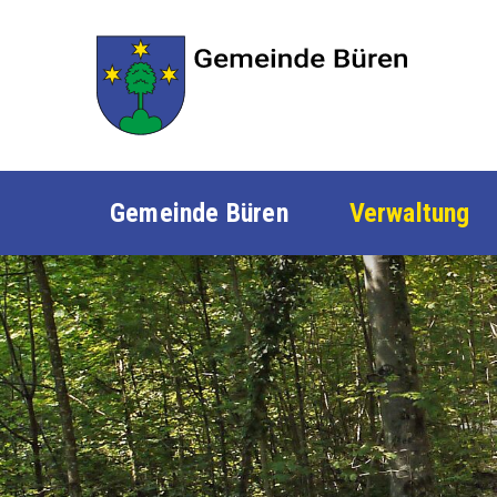
Navigieren in Büren SO
SCHNELLNAVIGATION
Gemeinde Büren
Verwaltung
HAUPTNAVIGATION
Gemeinde Büren
Verwaltung