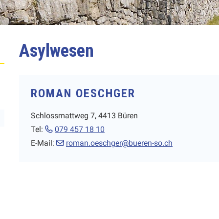
Asylwesen
ROMAN OESCHGER
Schlossmattweg 7, 4413 Büren
Tel:
079 457 18 10
E-Mail:
roman.oeschger@bueren-so.ch