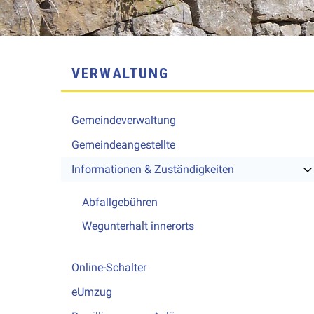
SUBNAVIGATION
VERWALTUNG
Gemeindeverwaltung
Gemeindeangestellte
Informationen & Zuständigkeiten
Abfallgebühren
Wegunterhalt innerorts
Online-Schalter
eUmzug